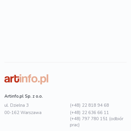
Artinfo.pl Sp. z o.o.
ul. Dzielna 3
(+48) 22 818 94 68
00-162 Warszawa
(+48) 22 636 66 11
(+48) 797 780 151 (odbiór
prac)