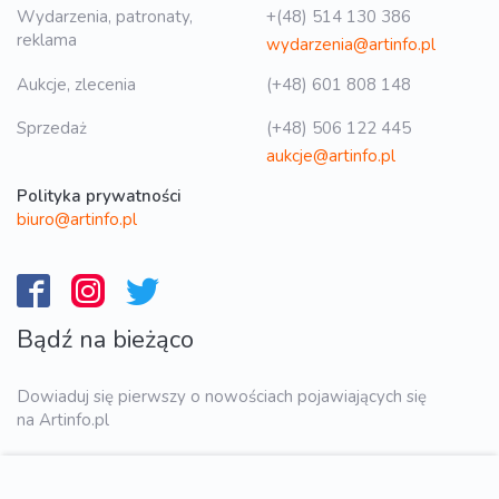
Wydarzenia, patronaty,
+(48) 514 130 386
reklama
wydarzenia@artinfo.pl
Aukcje, zlecenia
(+48) 601 808 148
Sprzedaż
(+48) 506 122 445
aukcje@artinfo.pl
Polityka prywatności
biuro@artinfo.pl
Bądź na bieżąco
Dowiaduj się pierwszy o nowościach pojawiających się
na Artinfo.pl