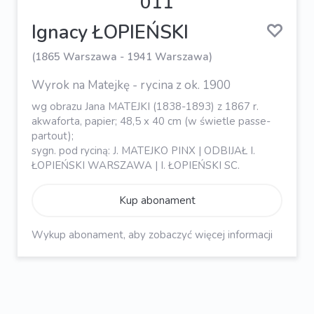
011
Ignacy ŁOPIEŃSKI
(1865 Warszawa - 1941 Warszawa)
Wyrok na Matejkę - rycina z ok. 1900
wg obrazu Jana MATEJKI (1838-1893) z 1867 r.
akwaforta, papier; 48,5 x 40 cm (w świetle passe-
partout);
sygn. pod ryciną: J. MATEJKO PINX | ODBIJAŁ I.
ŁOPIEŃSKI WARSZAWA | I. ŁOPIEŃSKI SC.
Kup abonament
Wykup abonament, aby zobaczyć więcej informacji