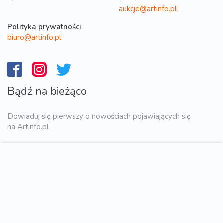
aukcje@artinfo.pl
Polityka prywatności
biuro@artinfo.pl
Bądź na bieżąco
Dowiaduj się pierwszy o nowościach pojawiających się
na Artinfo.pl
WYŚLIJ