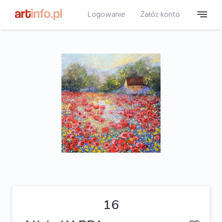
Logowanie
Załóż konto
16