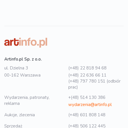
Artinfo.pl Sp. z o.o.
ul. Dzielna 3
(+48) 22 818 94 68
00-162 Warszawa
(+48) 22 636 66 11
(+48) 797 780 151 (odbiór
prac)
Wydarzenia, patronaty,
+(48) 514 130 386
reklama
wydarzenia@artinfo.pl
Aukcje, zlecenia
(+48) 601 808 148
Sprzedaż
(+48) 506 122 445