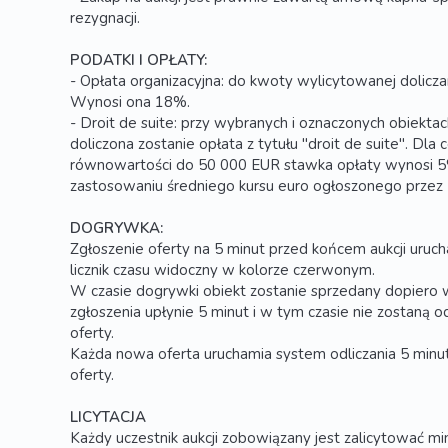
rezygnacji.
PODATKI I OPŁATY:
- Opłata organizacyjna: do kwoty wylicytowanej doliczan
Wynosi ona 18%.
- Droit de suite: przy wybranych i oznaczonych obiekta
doliczona zostanie opłata z tytułu "droit de suite". Dla
równowartości do 50 000 EUR stawka opłaty wynosi 5%.
zastosowaniu średniego kursu euro ogłoszonego przez
DOGRYWKA:
Zgłoszenie oferty na 5 minut przed końcem aukcji uruc
licznik czasu widoczny w kolorze czerwonym.
W czasie dogrywki obiekt zostanie sprzedany dopiero 
zgłoszenia upłynie 5 minut i w tym czasie nie zostaną
oferty.
Każda nowa oferta uruchamia system odliczania 5 minut
oferty.
LICYTACJA
Każdy uczestnik aukcji zobowiązany jest zalicytować 