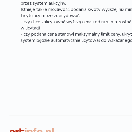
przez system aukcyjny.
Istnieje także możliwość podania kwoty wyższej niż min
Licytujący może zdecydować:
- czy chce zalicytować wyższą ceną i od razu ma zosta
w licytacji
- czy podana cena stanowi maksymalny limit ceny, ukryt
system będzie automatycznie licytował do wskazanego 