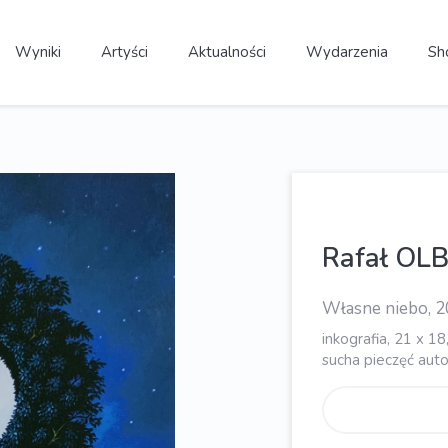
Wyniki
Artyści
Aktualności
Wydarzenia
Sh
Rafał OLB
Własne niebo, 
inkografia, 21 x 
sucha pieczęć auto