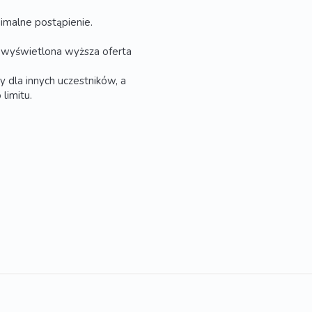
imalne postąpienie.
ć wyświetlona wyższa oferta
y dla innych uczestników, a
limitu.