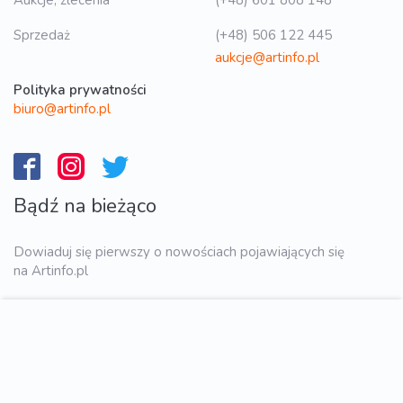
Sprzedaż
(+48) 506 122 445
aukcje@artinfo.pl
Polityka prywatności
biuro@artinfo.pl
Bądź na bieżąco
Dowiaduj się pierwszy o nowościach pojawiających się
na Artinfo.pl
WYŚLIJ