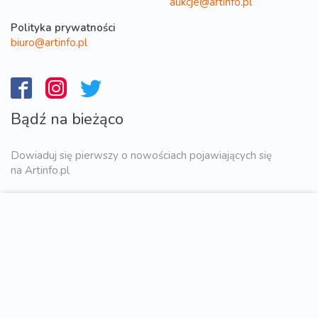
aukcje@artinfo.pl
Polityka prywatności
biuro@artinfo.pl
Bądź na bieżąco
Dowiaduj się pierwszy o nowościach pojawiających się
na Artinfo.pl
WYŚLIJ