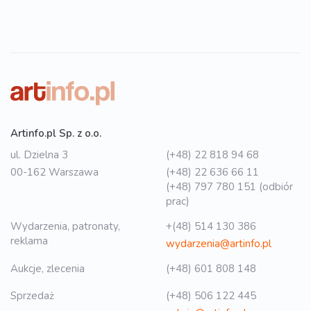
Artinfo.pl Sp. z o.o.
ul. Dzielna 3
(+48) 22 818 94 68
00-162 Warszawa
(+48) 22 636 66 11
(+48) 797 780 151 (odbiór
prac)
Wydarzenia, patronaty,
+(48) 514 130 386
reklama
wydarzenia@artinfo.pl
Aukcje, zlecenia
(+48) 601 808 148
Sprzedaż
(+48) 506 122 445