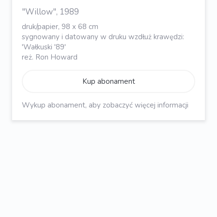
"Willow", 1989
druk/papier, 98 x 68 cm
sygnowany i datowany w druku wzdłuż krawędzi:
'Wałkuski '89'
reż. Ron Howard
Kup abonament
Wykup abonament, aby zobaczyć więcej informacji