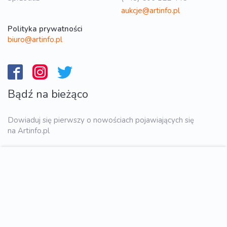
aukcje@artinfo.pl
Polityka prywatności
biuro@artinfo.pl
Bądź na bieżąco
Dowiaduj się pierwszy o nowościach pojawiających się
na Artinfo.pl
WYŚLIJ