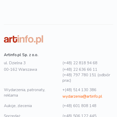
Artinfo.pl Sp. z o.o.
ul. Dzielna 3
(+48) 22 818 94 68
00-162 Warszawa
(+48) 22 636 66 11
(+48) 797 780 151 (odbiór
prac)
Wydarzenia, patronaty,
+(48) 514 130 386
reklama
wydarzenia@artinfo.pl
Aukcje, zlecenia
(+48) 601 808 148
Sprzedaż
(+48) 506 122 445