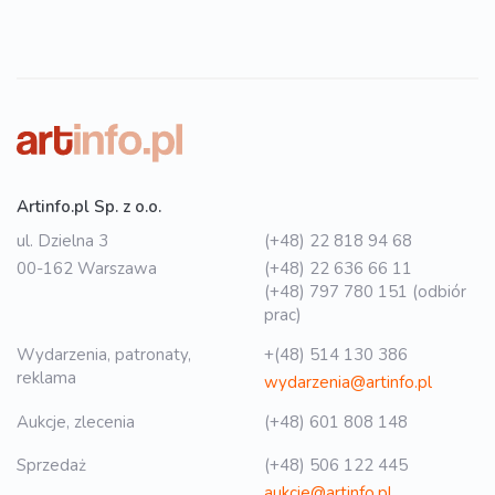
Artinfo.pl Sp. z o.o.
ul. Dzielna 3
(+48) 22 818 94 68
00-162 Warszawa
(+48) 22 636 66 11
(+48) 797 780 151 (odbiór
prac)
Wydarzenia, patronaty,
+(48) 514 130 386
reklama
wydarzenia@artinfo.pl
Aukcje, zlecenia
(+48) 601 808 148
Sprzedaż
(+48) 506 122 445
aukcje@artinfo.pl