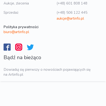
Aukcje, zlecenia
(+48) 601 808 148
Sprzedaż
(+48) 506 122 445
aukcje@artinfo.pl
Polityka prywatności
biuro@artinfo.pl
Bądź na bieżąco
Dowiaduj się pierwszy o nowościach pojawiających się
na Artinfo.pl
WYŚLIJ