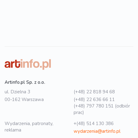
Artinfo.pl Sp. z o.o.
ul. Dzielna 3
(+48) 22 818 94 68
00-162 Warszawa
(+48) 22 636 66 11
(+48) 797 780 151 (odbiór
prac)
Wydarzenia, patronaty,
+(48) 514 130 386
reklama
wydarzenia@artinfo.pl