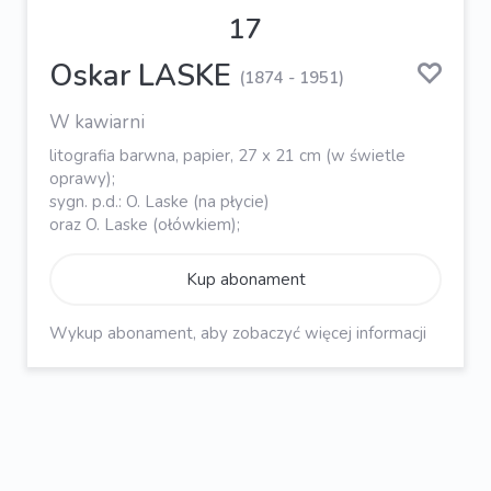
17
Oskar LASKE
(1874 - 1951)
W kawiarni
litografia barwna, papier, 27 x 21 cm (w świetle
oprawy);
sygn. p.d.: O. Laske (na płycie)
oraz O. Laske (ołówkiem);
Kup abonament
Wykup abonament, aby zobaczyć więcej informacji