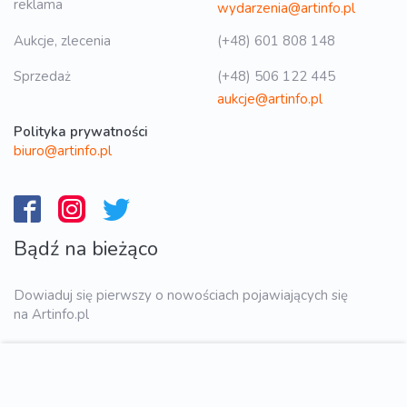
reklama
wydarzenia@artinfo.pl
Aukcje, zlecenia
(+48) 601 808 148
Sprzedaż
(+48) 506 122 445
aukcje@artinfo.pl
Polityka prywatności
biuro@artinfo.pl
Bądź na bieżąco
Dowiaduj się pierwszy o nowościach pojawiających się
na Artinfo.pl
WYŚLIJ