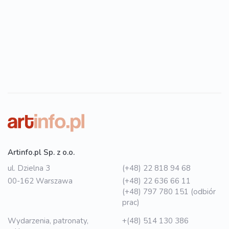
Artinfo.pl Sp. z o.o.
ul. Dzielna 3
(+48) 22 818 94 68
00-162 Warszawa
(+48) 22 636 66 11
(+48) 797 780 151 (odbiór
prac)
Wydarzenia, patronaty,
+(48) 514 130 386