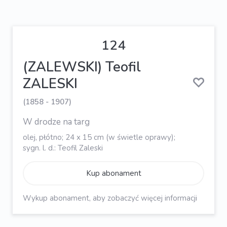
124
(ZALEWSKI) Teofil
ZALESKI
(1858 - 1907)
W drodze na targ
olej, płótno; 24 x 15 cm (w świetle oprawy);
sygn. l. d.: Teofil Zaleski
Kup abonament
Wykup abonament, aby zobaczyć więcej informacji