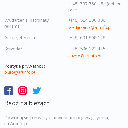
(+48) 797 780 151 (odbiór
prac)
Wydarzenia, patronaty,
+(48) 514 130 386
reklama
wydarzenia@artinfo.pl
Aukcje, zlecenia
(+48) 601 808 148
Sprzedaż
(+48) 506 122 445
aukcje@artinfo.pl
Polityka prywatności
biuro@artinfo.pl
Bądź na bieżąco
Dowiaduj się pierwszy o nowościach pojawiających się
na Artinfo.pl