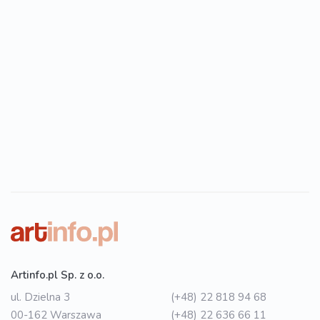
Artinfo.pl Sp. z o.o.
ul. Dzielna 3
(+48) 22 818 94 68
00-162 Warszawa
(+48) 22 636 66 11