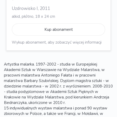
Uzdrowisko I, 2011
alkid, płótno, 18 x 24 cm
Kup abonament
Wykup abonament, aby zobaczyć więcej informacji
Artystka malarka. 1997-2002 - studia w Europejskiej
Akademii Sztuk w Warszawie na Wydziale Malarstwa, w
pracowni malarstwa Antoniego Fałata i w pracowni
malarstwa Barbary Szubińskiej. Dyplom magistra sztuki - w
dziedzinie malarstwa - w 2002 r. z wyróżnieniem. 2008-2010
- studia podyplomowe w Akademii Sztuk Pięknych w
Krakowie na Wydziale Malarstwa, pod kierunkiem Andrzeja
Bednarczyka, ukończone w 2010 r.
15 indywidualnych wystaw malarstwa i ponad 90 wystaw
zbiorowych w Polsce, a także we Francji, w Mołdawii, w