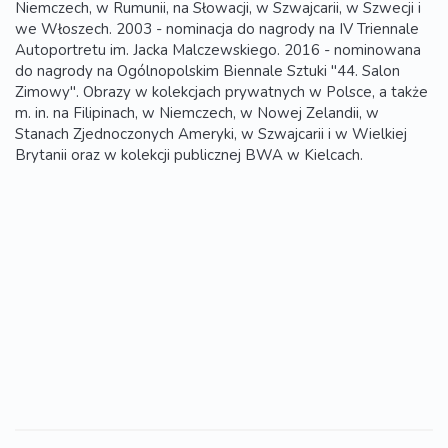
Niemczech, w Rumunii, na Słowacji, w Szwajcarii, w Szwecji i
we Włoszech. 2003 - nominacja do nagrody na IV Triennale
Autoportretu im. Jacka Malczewskiego. 2016 - nominowana
do nagrody na Ogólnopolskim Biennale Sztuki "44. Salon
Zimowy". Obrazy w kolekcjach prywatnych w Polsce, a także
m. in. na Filipinach, w Niemczech, w Nowej Zelandii, w
Stanach Zjednoczonych Ameryki, w Szwajcarii i w Wielkiej
Brytanii oraz w kolekcji publicznej BWA w Kielcach.