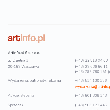
Artinfo.pl Sp. z o.o.
ul. Dzielna 3
(+48) 22 818 94 68
00-162 Warszawa
(+48) 22 636 66 11
(+48) 797 780 151 (o
Wydarzenia, patronaty, reklama
+(48) 514 130 386
wydarzenia@artinfo.
Aukcje, zlecenia
(+48) 601 808 148
Sprzedaż
(+48) 506 122 445