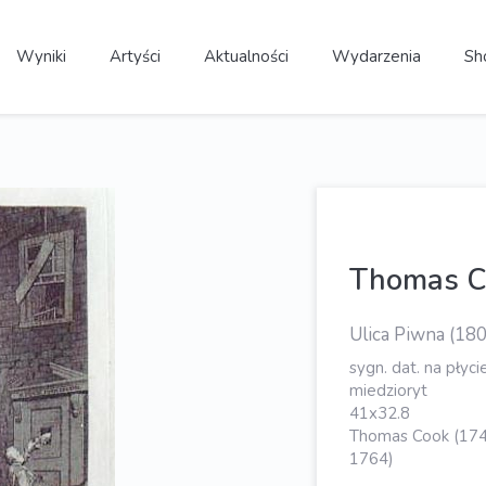
Wyniki
Artyści
Aktualności
Wydarzenia
Sh
Thomas 
Ulica Piwna (180
sygn. dat. na płycie
miedzioryt
41x32.8
Thomas Cook (174
1764)