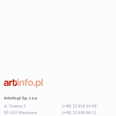
Artinfo.pl Sp. z o.o.
ul. Dzielna 3
(+48) 22 818 94 68
00-162 Warszawa
(+48) 22 636 66 11