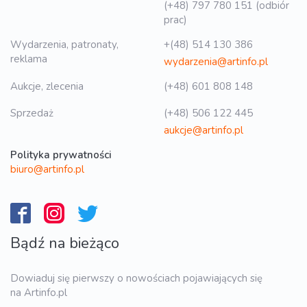
(+48) 797 780 151 (odbiór
prac)
Wydarzenia, patronaty,
+(48) 514 130 386
reklama
wydarzenia@artinfo.pl
Aukcje, zlecenia
(+48) 601 808 148
Sprzedaż
(+48) 506 122 445
aukcje@artinfo.pl
Polityka prywatności
biuro@artinfo.pl
Bądź na bieżąco
Dowiaduj się pierwszy o nowościach pojawiających się
na Artinfo.pl