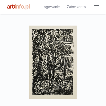
Logowanie
Załóż konto