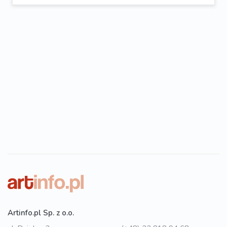
Artinfo.pl Sp. z o.o.