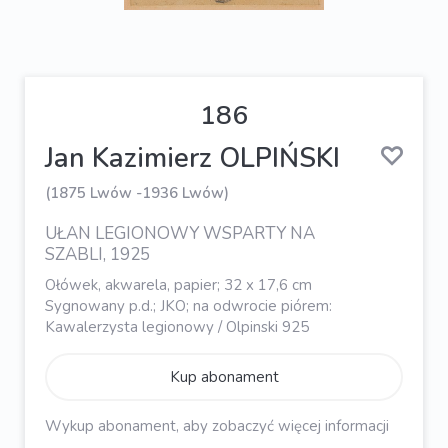
186
Jan Kazimierz OLPIŃSKI
(1875 Lwów -1936 Lwów)
UŁAN LEGIONOWY WSPARTY NA
SZABLI, 1925
Ołówek, akwarela, papier; 32 x 17,6 cm
Sygnowany p.d.; JKO; na odwrocie piórem:
Kawalerzysta legionowy / Olpinski 925
Kup abonament
Wykup abonament, aby zobaczyć więcej informacji