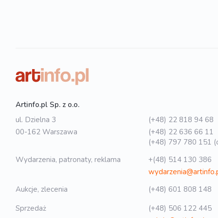
Artinfo.pl Sp. z o.o.
ul. Dzielna 3
(+48) 22 818 94 68
00-162 Warszawa
(+48) 22 636 66 11
(+48) 797 780 151 (o
Wydarzenia, patronaty, reklama
+(48) 514 130 386
wydarzenia@artinfo.
Aukcje, zlecenia
(+48) 601 808 148
Sprzedaż
(+48) 506 122 445