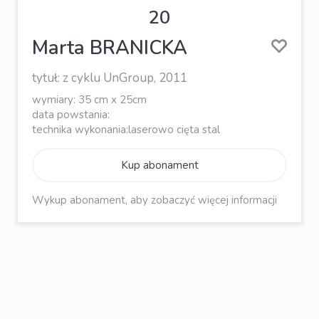
20
Marta BRANICKA
tytuł: z cyklu UnGroup, 2011
wymiary: 35 cm x 25cm
data powstania:
technika wykonania:laserowo cięta stal
Kup abonament
Wykup abonament, aby zobaczyć więcej informacji