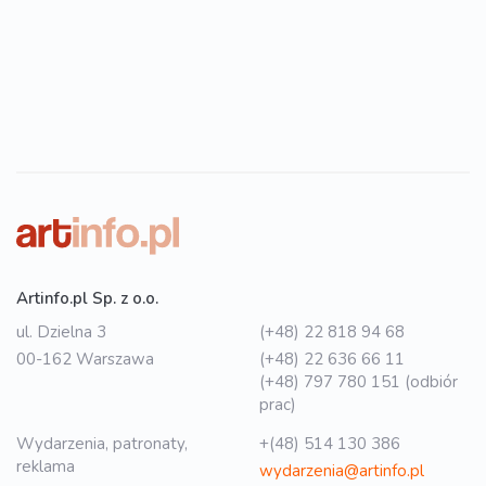
Artinfo.pl Sp. z o.o.
ul. Dzielna 3
(+48) 22 818 94 68
00-162 Warszawa
(+48) 22 636 66 11
(+48) 797 780 151 (odbiór
prac)
Wydarzenia, patronaty,
+(48) 514 130 386
reklama
wydarzenia@artinfo.pl