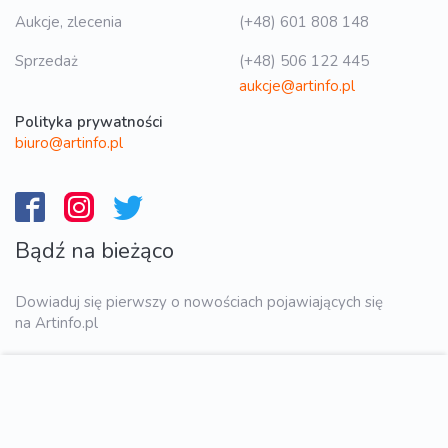
Aukcje, zlecenia
(+48) 601 808 148
Sprzedaż
(+48) 506 122 445
aukcje@artinfo.pl
Polityka prywatności
biuro@artinfo.pl
Bądź na bieżąco
Dowiaduj się pierwszy o nowościach pojawiających się
na Artinfo.pl
WYŚLIJ