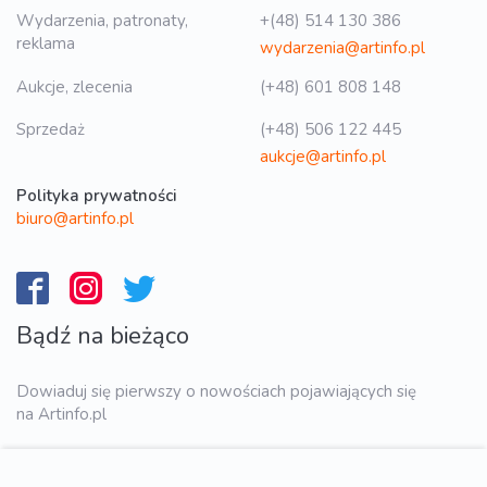
Wydarzenia, patronaty,
+(48) 514 130 386
reklama
wydarzenia@artinfo.pl
Aukcje, zlecenia
(+48) 601 808 148
Sprzedaż
(+48) 506 122 445
aukcje@artinfo.pl
Polityka prywatności
biuro@artinfo.pl
Bądź na bieżąco
Dowiaduj się pierwszy o nowościach pojawiających się
na Artinfo.pl