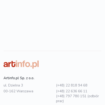
Artinfo.pl Sp. z o.o.
ul. Dzielna 3
(+48) 22 818 94 68
00-162 Warszawa
(+48) 22 636 66 11
(+48) 797 780 151 (odbiór
prac)