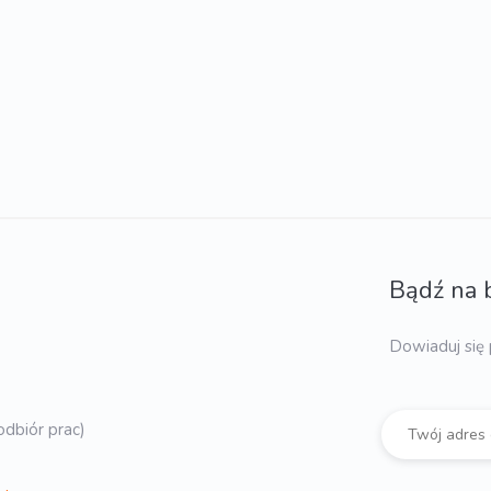
Bądź na 
Dowiaduj się 
dbiór prac)