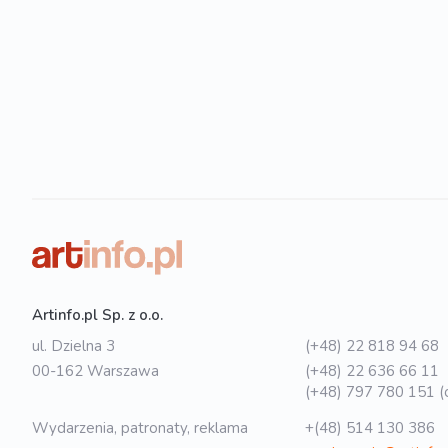
Artinfo.pl Sp. z o.o.
ul. Dzielna 3
(+48) 22 818 94 68
00-162 Warszawa
(+48) 22 636 66 11
(+48) 797 780 151 (o
Wydarzenia, patronaty, reklama
+(48) 514 130 386