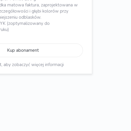
dka matowa faktura, zaprojektowana w
zczegółowości i głębi kolorów przy
ejszeniu odblasków.
MYK (zoptymalizowany do
ruku)
Kup abonament
aby zobaczyć więcej informacji