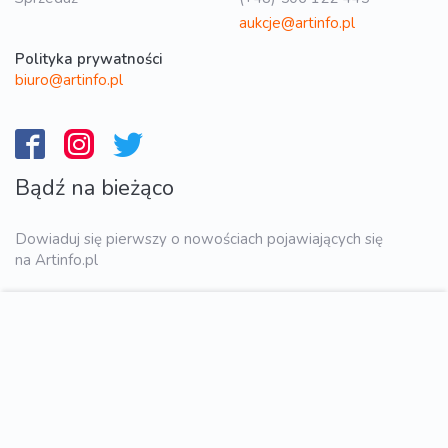
aukcje@artinfo.pl
Polityka prywatności
biuro@artinfo.pl
Bądź na bieżąco
Dowiaduj się pierwszy o nowościach pojawiających się
na Artinfo.pl
WYŚLIJ