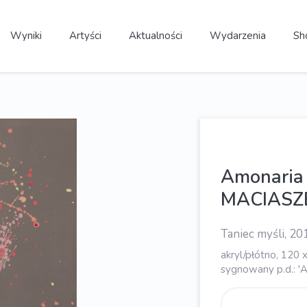
Wyniki
Artyści
Aktualności
Wydarzenia
Sh
Amonaria
MACIASZ
Taniec myśli, 201
akryl/płótno, 120 
sygnowany p.d.: '