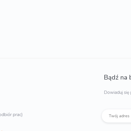
Bądź na 
Dowiaduj się 
dbiór prac)