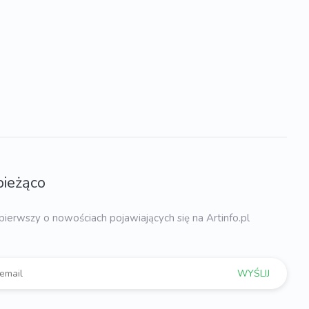
bieżąco
pierwszy o nowościach pojawiających się na Artinfo.pl
WYŚLIJ