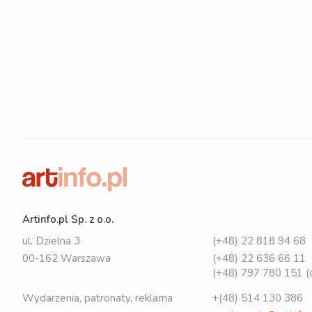
Artinfo.pl Sp. z o.o.
ul. Dzielna 3
(+48) 22 818 94 68
00-162 Warszawa
(+48) 22 636 66 11
(+48) 797 780 151 (o
Wydarzenia, patronaty, reklama
+(48) 514 130 386