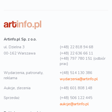
Artinfo.pl Sp. z o.o.
ul. Dzielna 3
(+48) 22 818 94 68
00-162 Warszawa
(+48) 22 636 66 11
(+48) 797 780 151 (odbiór
prac)
Wydarzenia, patronaty,
+(48) 514 130 386
reklama
wydarzenia@artinfo.pl
Aukcje, zlecenia
(+48) 601 808 148
Sprzedaż
(+48) 506 122 445
aukcje@artinfo.pl