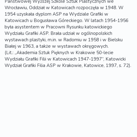
Państwowej Wyższej Szkole Sztuk Plastycznych we
Wrocławiu, Oddział w Katowicach rozpoczęła w 1948. W
1954 uzyskała dyplom ASP na Wydziale Grafiki w
Katowicach u Bogusława Góreckiego. W latach 1954-1956
była asystentem w Pracowni Rysunku katowickiego
Wydziału Grafiki ASP. Brała udział w ogólnopolskich
wystawach plastyki, m.in. w Radomiu w 1958 i w Bielsku
Białej w 1963, a także w wystawach okręgowych.
(Lit.: „Akademia Sztuk Pięknych w Krakowie 50-lecie
Wydziału Grafiki Filii w Katowicach 1947-1997”, Katowicki
Wydział Grafiki Filia ASP w Krakowie, Katowice, 1997, s. 72).