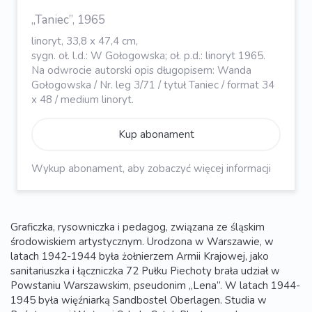
„Taniec”, 1965
linoryt, 33,8 x 47,4 cm,
sygn. oł. l.d.: W Gołogowska; oł. p.d.: linoryt 1965.
Na odwrocie autorski opis długopisem: Wanda
Gołogowska / Nr. leg 3/71 / tytuł Taniec / format 34
x 48 / medium linoryt.
Kup abonament
Wykup abonament, aby zobaczyć więcej informacji
Graficzka, rysowniczka i pedagog, związana ze śląskim
środowiskiem artystycznym. Urodzona w Warszawie, w
latach 1942-1944 była żołnierzem Armii Krajowej, jako
sanitariuszka i łączniczka 72 Pułku Piechoty brała udział w
Powstaniu Warszawskim, pseudonim „Lena”. W latach 1944-
1945 była więźniarką Sandbostel Oberlagen. Studia w