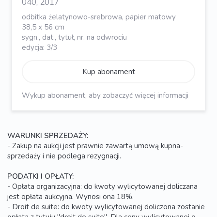
040, 2017
odbitka żelatynowo-srebrowa, papier matowy
38,5 x 56 cm
sygn., dat., tytuł, nr. na odwrociu
edycja: 3/3
Kup abonament
Wykup abonament, aby zobaczyć więcej informacji
WARUNKI SPRZEDAŻY:
- Zakup na aukcji jest prawnie zawartą umową kupna-
sprzedaży i nie podlega rezygnacji.
PODATKI I OPŁATY:
- Opłata organizacyjna: do kwoty wylicytowanej doliczana
jest opłata aukcyjna. Wynosi ona 18%.
- Droit de suite: do kwoty wylicytowanej doliczona zostanie