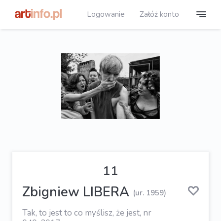
Logowanie
Załóż konto
11
Zbigniew LIBERA
(ur. 1959)
Tak, to jest to co myślisz, że jest, nr