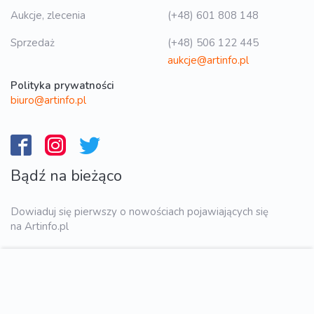
Aukcje, zlecenia
(+48) 601 808 148
Sprzedaż
(+48) 506 122 445
aukcje@artinfo.pl
Polityka prywatności
biuro@artinfo.pl
Bądź na bieżąco
Dowiaduj się pierwszy o nowościach pojawiających się
na Artinfo.pl
WYŚLIJ