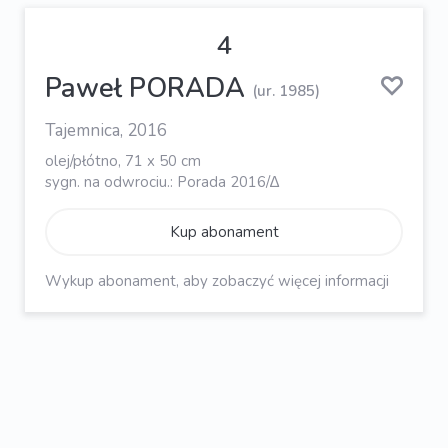
4
Paweł PORADA
(ur. 1985)
Tajemnica, 2016
olej/płótno, 71 x 50 cm
sygn. na odwrociu.: Porada 2016/∆
Kup abonament
Wykup abonament, aby zobaczyć więcej informacji