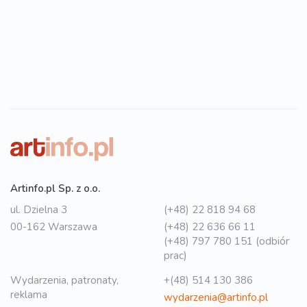
Artinfo.pl Sp. z o.o.
ul. Dzielna 3
(+48) 22 818 94 68
00-162 Warszawa
(+48) 22 636 66 11
(+48) 797 780 151 (odbiór
prac)
Wydarzenia, patronaty,
+(48) 514 130 386
reklama
wydarzenia@artinfo.pl