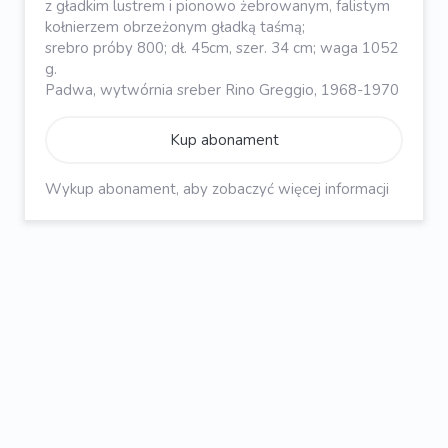
z gładkim lustrem i pionowo żebrowanym, falistym
kołnierzem obrzeżonym gładką taśmą;
srebro próby 800; dł. 45cm, szer. 34 cm; waga 1052
g.
Padwa, wytwórnia sreber Rino Greggio, 1968-1970
Kup abonament
Wykup abonament, aby zobaczyć więcej informacji