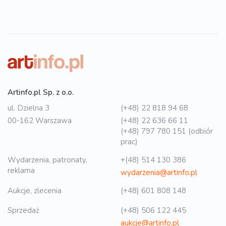
Artinfo.pl Sp. z o.o.
ul. Dzielna 3
(+48) 22 818 94 68
00-162 Warszawa
(+48) 22 636 66 11
(+48) 797 780 151 (odbiór
prac)
Wydarzenia, patronaty,
+(48) 514 130 386
reklama
wydarzenia@artinfo.pl
Aukcje, zlecenia
(+48) 601 808 148
Sprzedaż
(+48) 506 122 445
aukcje@artinfo.pl