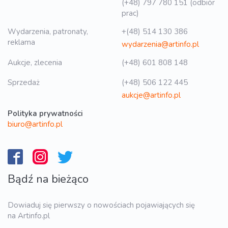
(+48) 797 780 151 (odbiór
prac)
Wydarzenia, patronaty,
+(48) 514 130 386
reklama
wydarzenia@artinfo.pl
Aukcje, zlecenia
(+48) 601 808 148
Sprzedaż
(+48) 506 122 445
aukcje@artinfo.pl
Polityka prywatności
biuro@artinfo.pl
Bądź na bieżąco
Dowiaduj się pierwszy o nowościach pojawiających się
na Artinfo.pl