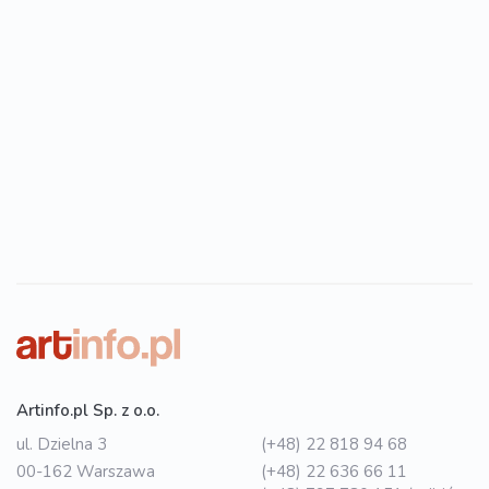
Artinfo.pl Sp. z o.o.
ul. Dzielna 3
(+48) 22 818 94 68
00-162 Warszawa
(+48) 22 636 66 11