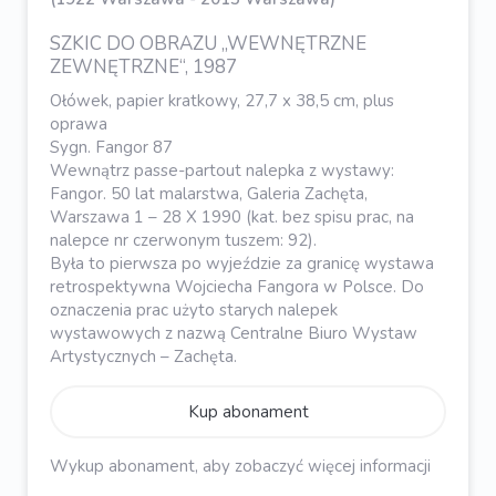
SZKIC DO OBRAZU „WEWNĘTRZNE
ZEWNĘTRZNE“, 1987
Ołówek, papier kratkowy, 27,7 x 38,5 cm, plus
oprawa
Sygn. Fangor 87
Wewnątrz passe-partout nalepka z wystawy:
Fangor. 50 lat malarstwa, Galeria Zachęta,
Warszawa 1 – 28 X 1990 (kat. bez spisu prac, na
nalepce nr czerwonym tuszem: 92).
Była to pierwsza po wyjeździe za granicę wystawa
retrospektywna Wojciecha Fangora w Polsce. Do
oznaczenia prac użyto starych nalepek
wystawowych z nazwą Centralne Biuro Wystaw
Artystycznych – Zachęta.
Kup abonament
Wykup abonament, aby zobaczyć więcej informacji