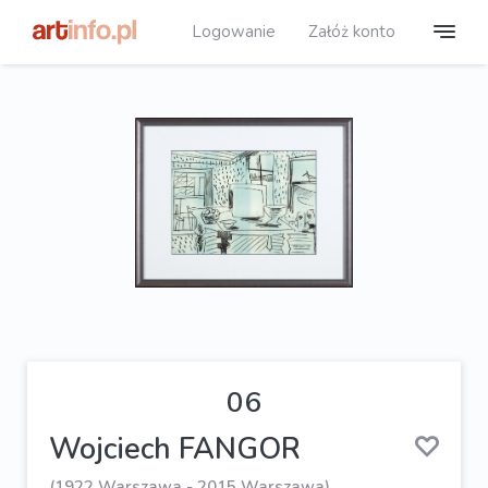
Logowanie
Załóż konto
06
Wojciech FANGOR
(1922 Warszawa - 2015 Warszawa)