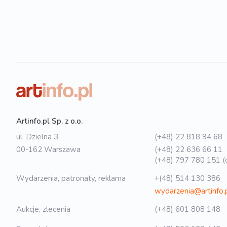
Artinfo.pl Sp. z o.o.
ul. Dzielna 3
(+48) 22 818 94 68
00-162 Warszawa
(+48) 22 636 66 11
(+48) 797 780 151 (o
Wydarzenia, patronaty, reklama
+(48) 514 130 386
wydarzenia@artinfo.
Aukcje, zlecenia
(+48) 601 808 148