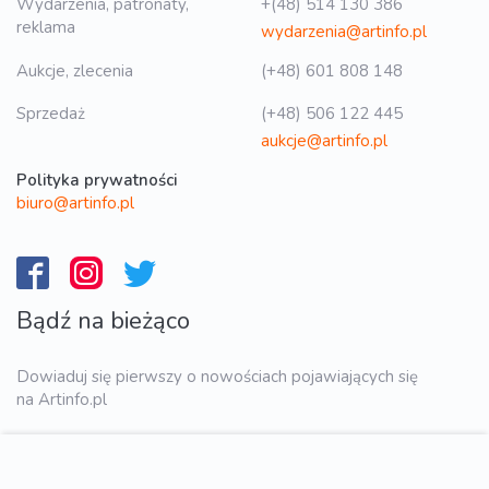
Wydarzenia, patronaty,
+(48) 514 130 386
reklama
wydarzenia@artinfo.pl
Aukcje, zlecenia
(+48) 601 808 148
Sprzedaż
(+48) 506 122 445
aukcje@artinfo.pl
Polityka prywatności
biuro@artinfo.pl
Bądź na bieżąco
Dowiaduj się pierwszy o nowościach pojawiających się
na Artinfo.pl
WYŚLIJ