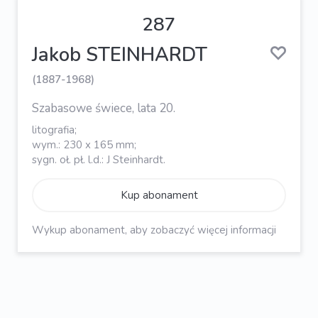
287
Jakob STEINHARDT
(1887-1968)
Szabasowe świece, lata 20.
litografia;
wym.: 230 x 165 mm;
sygn. oł. pł. l.d.: J Steinhardt.
Kup abonament
Wykup abonament, aby zobaczyć więcej informacji