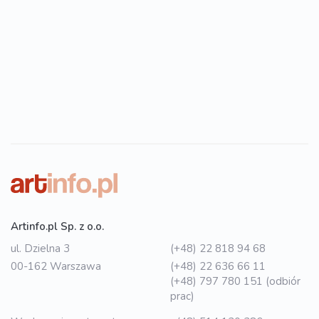
Artinfo.pl Sp. z o.o.
ul. Dzielna 3
(+48) 22 818 94 68
00-162 Warszawa
(+48) 22 636 66 11
(+48) 797 780 151 (odbiór
prac)