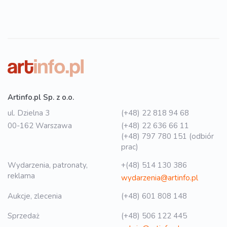
Artinfo.pl Sp. z o.o.
ul. Dzielna 3
(+48) 22 818 94 68
00-162 Warszawa
(+48) 22 636 66 11
(+48) 797 780 151 (odbiór
prac)
Wydarzenia, patronaty,
+(48) 514 130 386
reklama
wydarzenia@artinfo.pl
Aukcje, zlecenia
(+48) 601 808 148
Sprzedaż
(+48) 506 122 445