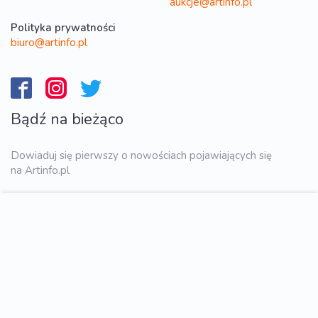
aukcje@artinfo.pl
Polityka prywatności
biuro@artinfo.pl
Bądź na bieżąco
Dowiaduj się pierwszy o nowościach pojawiających się
na Artinfo.pl
WYŚLIJ