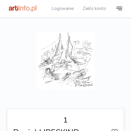
Logowanie
Załóż konto
1