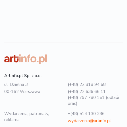
Artinfo.pl Sp. z o.o.
ul. Dzielna 3
(+48) 22 818 94 68
00-162 Warszawa
(+48) 22 636 66 11
(+48) 797 780 151 (odbiór
prac)
Wydarzenia, patronaty,
+(48) 514 130 386
reklama
wydarzenia@artinfo.pl