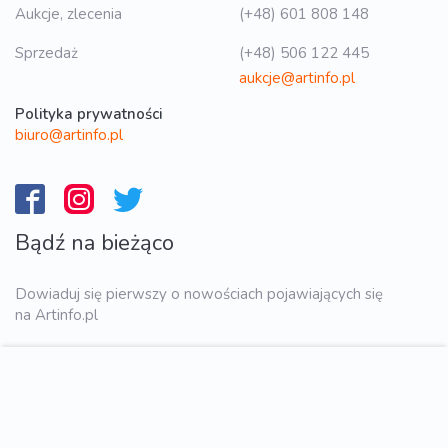
Aukcje, zlecenia
(+48) 601 808 148
Sprzedaż
(+48) 506 122 445
aukcje@artinfo.pl
Polityka prywatności
biuro@artinfo.pl
Bądź na bieżąco
Dowiaduj się pierwszy o nowościach pojawiających się
na Artinfo.pl
WYŚLIJ