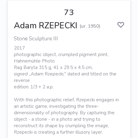
73
Adam RZEPECKI
(ur. 1950)
Stone Sculpture III
2017
photographic object, crumpled pigment print,
Hahnemühle Photo
Rag Baryta 315 g, 41 x 29.5 x 4.5 cm,
signed „Adam Rzepecki," dated and titled on the
reverse
edition: 1/3 + 2 a.p.
With this photographic relief, Rzepecki engages in
an artistic game, investigating the three-
dimensionality of photography. By capturing the
object - a stone - in a photo and trying to
reconstruct its shape by crumpling the image,
Rzepecki is creating a further illusory layer.