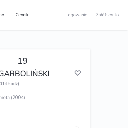
op
Cennik
Logowanie
Załóż konto
19
GARBOLIŃSKI
014 Łódź)
meta (2004)