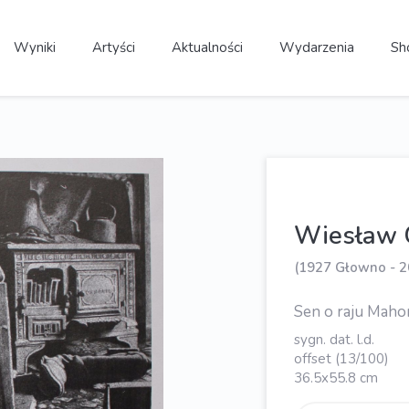
Wyniki
Artyści
Aktualności
Wydarzenia
Sh
Wiesław 
(1927 Głowno - 2
Sen o raju Maho
sygn. dat. l.d.
offset (13/100)
36.5x55.8 cm