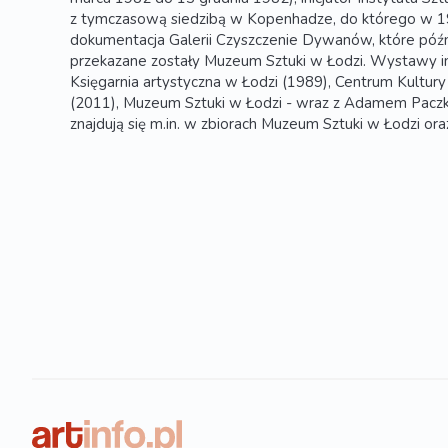
z tymczasową siedzibą w Kopenhadze, do którego w 19
dokumentacja Galerii Czyszczenie Dywanów, które późnie
przekazane zostały Muzeum Sztuki w Łodzi. Wystawy i
Księgarnia artystyczna w Łodzi (1989), Centrum Kultu
(2011), Muzeum Sztuki w Łodzi - wraz z Adamem Paczk
znajdują się m.in. w zbiorach Muzeum Sztuki w Łodzi or