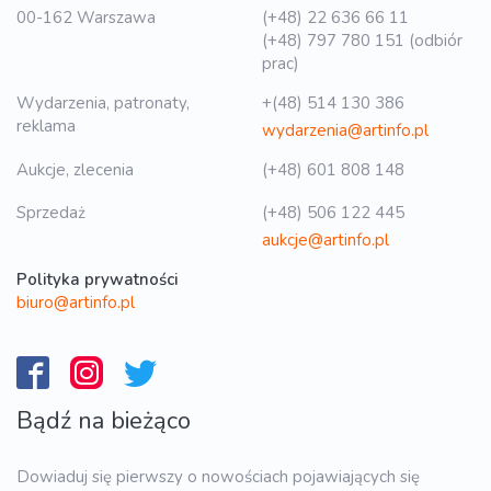
00-162 Warszawa
(+48) 22 636 66 11
(+48) 797 780 151 (odbiór
prac)
Wydarzenia, patronaty,
+(48) 514 130 386
reklama
wydarzenia@artinfo.pl
Aukcje, zlecenia
(+48) 601 808 148
Sprzedaż
(+48) 506 122 445
aukcje@artinfo.pl
Polityka prywatności
biuro@artinfo.pl
Bądź na bieżąco
Dowiaduj się pierwszy o nowościach pojawiających się