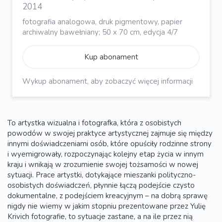
2014
fotografia analogowa, druk pigmentowy, papier
archiwalny bawełniany; 50 x 70 cm, edycja 4/7
Kup abonament
Wykup abonament, aby zobaczyć więcej informacji
To artystka wizualna i fotografka, która z osobistych
powodów w swojej praktyce artystycznej zajmuje się między
innymi doświadczeniami osób, które opuściły rodzinne strony
i wyemigrowały, rozpoczynając kolejny etap życia w innym
kraju i wnikają w zrozumienie swojej tożsamości w nowej
sytuacji. Prace artystki, dotykające mieszanki polityczno-
osobistych doświadczeń, płynnie łączą podejście czysto
dokumentalne, z podejściem kreacyjnym – na dobrą sprawę
nigdy nie wiemy w jakim stopniu prezentowane przez Yulię
Krivich fotografie, to sytuacje zastane, a na ile przez nią