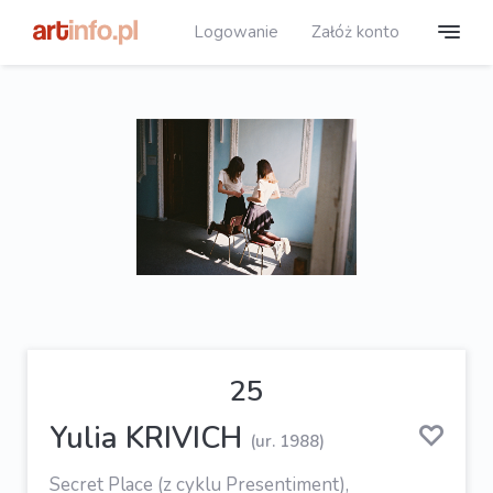
Logowanie
Załóż konto
25
Yulia KRIVICH
(ur. 1988)
Secret Place (z cyklu Presentiment),