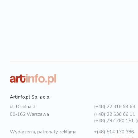
Artinfo.pl Sp. z o.o.
ul. Dzielna 3
(+48) 22 818 94 68
00-162 Warszawa
(+48) 22 636 66 11
(+48) 797 780 151 (o
Wydarzenia, patronaty, reklama
+(48) 514 130 386