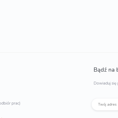
Bądź na 
Dowiaduj się 
dbiór prac)