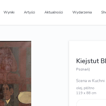
Wyniki
Artyści
Aktualności
Wydarzenia
Sh
Kiejstut 
Poznań)
Scena w Kuchni
olej, płótno
119 x 88 cm