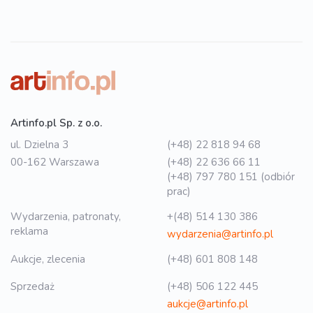
Artinfo.pl Sp. z o.o.
ul. Dzielna 3
(+48) 22 818 94 68
00-162 Warszawa
(+48) 22 636 66 11
(+48) 797 780 151 (odbiór
prac)
Wydarzenia, patronaty,
+(48) 514 130 386
reklama
wydarzenia@artinfo.pl
Aukcje, zlecenia
(+48) 601 808 148
Sprzedaż
(+48) 506 122 445
aukcje@artinfo.pl