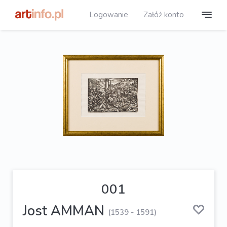
Logowanie
Załóż konto
001
Jost AMMAN
(1539 - 1591)