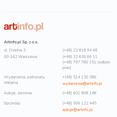
Artinfo.pl Sp. z o.o.
ul. Dzielna 3
(+48) 22 818 94 68
00-162 Warszawa
(+48) 22 636 66 11
(+48) 797 780 151 (odbiór
prac)
Wydarzenia, patronaty,
+(48) 514 130 386
reklama
wydarzenia@artinfo.pl
Aukcje, zlecenia
(+48) 601 808 148
Sprzedaż
(+48) 506 122 445
aukcje@artinfo.pl