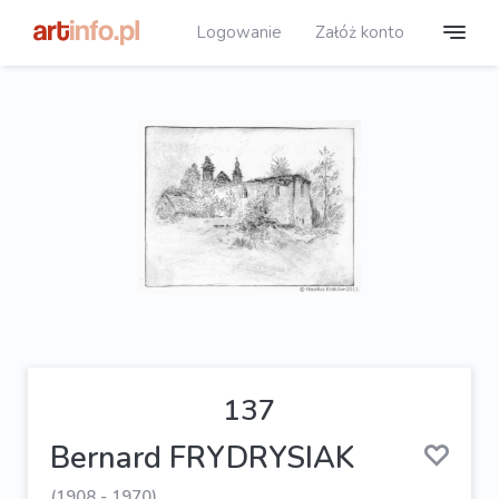
Logowanie
Załóż konto
137
Bernard FRYDRYSIAK
(1908 - 1970)