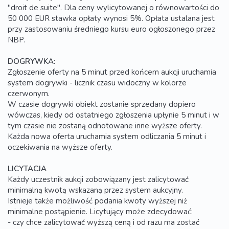
"droit de suite". Dla ceny wylicytowanej o równowartości do
50 000 EUR stawka opłaty wynosi 5%. Opłata ustalana jest
przy zastosowaniu średniego kursu euro ogłoszonego przez
NBP.
DOGRYWKA:
Zgłoszenie oferty na 5 minut przed końcem aukcji uruchamia
system dogrywki - licznik czasu widoczny w kolorze
czerwonym.
W czasie dogrywki obiekt zostanie sprzedany dopiero
wówczas, kiedy od ostatniego zgłoszenia upłynie 5 minut i w
tym czasie nie zostaną odnotowane inne wyższe oferty.
Każda nowa oferta uruchamia system odliczania 5 minut i
oczekiwania na wyższe oferty.
LICYTACJA
Każdy uczestnik aukcji zobowiązany jest zalicytować
minimalną kwotą wskazaną przez system aukcyjny.
Istnieje także możliwość podania kwoty wyższej niż
minimalne postąpienie. Licytujący może zdecydować:
- czy chce zalicytować wyższą ceną i od razu ma zostać