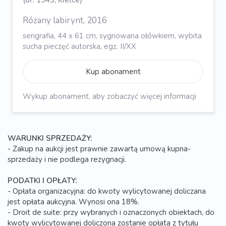
(ur. 1943, Kielce)
Różany labirynt, 2016
serigrafia, 44 x 61 cm, sygnowana ołówkiem, wybita
sucha pieczęć autorska, egz. II/XX
Kup abonament
Wykup abonament, aby zobaczyć więcej informacji
WARUNKI SPRZEDAŻY:
- Zakup na aukcji jest prawnie zawartą umową kupna-
sprzedaży i nie podlega rezygnacji.
PODATKI I OPŁATY:
- Opłata organizacyjna: do kwoty wylicytowanej doliczana
jest opłata aukcyjna. Wynosi ona 18%.
- Droit de suite: przy wybranych i oznaczonych obiektach, do
kwoty wylicytowanej doliczona zostanie opłata z tytułu