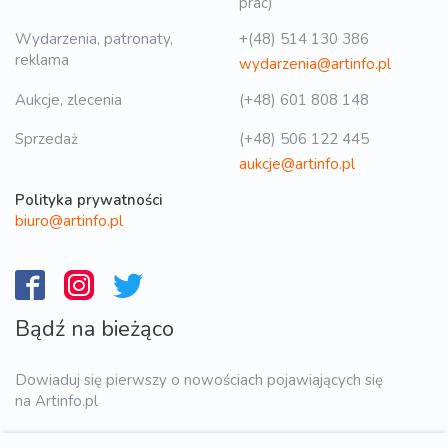
prac)
Wydarzenia, patronaty,
+(48) 514 130 386
reklama
wydarzenia@artinfo.pl
Aukcje, zlecenia
(+48) 601 808 148
Sprzedaż
(+48) 506 122 445
aukcje@artinfo.pl
Polityka prywatności
biuro@artinfo.pl
Bądź na bieżąco
Dowiaduj się pierwszy o nowościach pojawiających się
na Artinfo.pl