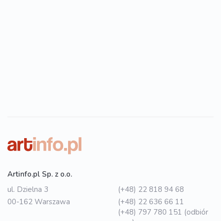
Artinfo.pl Sp. z o.o.
ul. Dzielna 3
(+48) 22 818 94 68
00-162 Warszawa
(+48) 22 636 66 11
(+48) 797 780 151 (odbiór