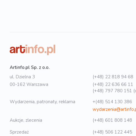
Artinfo.pl Sp. z o.o.
ul. Dzielna 3
(+48) 22 818 94 68
00-162 Warszawa
(+48) 22 636 66 11
(+48) 797 780 151 (o
Wydarzenia, patronaty, reklama
+(48) 514 130 386
wydarzenia@artinfo.
Aukcje, zlecenia
(+48) 601 808 148
Sprzedaż
(+48) 506 122 445