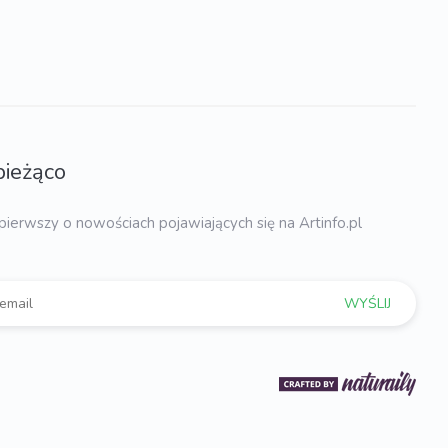
bieżąco
pierwszy o nowościach pojawiających się na Artinfo.pl
WYŚLIJ