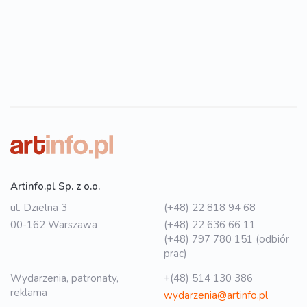
Artinfo.pl Sp. z o.o.
ul. Dzielna 3
(+48) 22 818 94 68
00-162 Warszawa
(+48) 22 636 66 11
(+48) 797 780 151 (odbiór
prac)
Wydarzenia, patronaty,
+(48) 514 130 386
reklama
wydarzenia@artinfo.pl