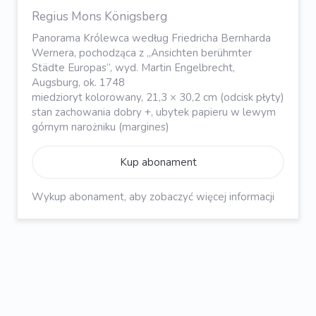
Regius Mons Königsberg
Panorama Królewca według Friedricha Bernharda
Wernera, pochodząca z „Ansichten berühmter
Städte Europas”, wyd. Martin Engelbrecht,
Augsburg, ok. 1748
miedzioryt kolorowany, 21,3 × 30,2 cm (odcisk płyty)
stan zachowania dobry +, ubytek papieru w lewym
górnym narożniku (margines)
Kup abonament
Wykup abonament, aby zobaczyć więcej informacji