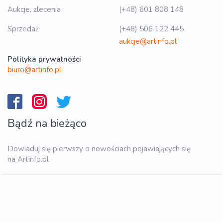
Aukcje, zlecenia
(+48) 601 808 148
Sprzedaż
(+48) 506 122 445
aukcje@artinfo.pl
Polityka prywatności
biuro@artinfo.pl
Bądź na bieżąco
Dowiaduj się pierwszy o nowościach pojawiających się
na Artinfo.pl
WYŚLIJ