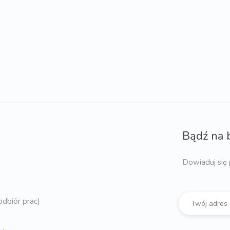
Bądź na 
Dowiaduj się 
dbiór prac)