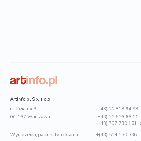
Artinfo.pl Sp. z o.o.
ul. Dzielna 3
(+48) 22 818 94 68
00-162 Warszawa
(+48) 22 636 66 11
(+48) 797 780 151 (o
Wydarzenia, patronaty, reklama
+(48) 514 130 386