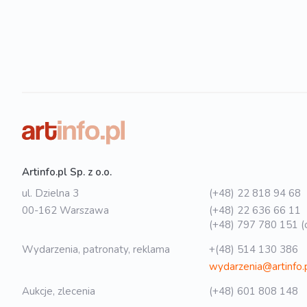
Artinfo.pl Sp. z o.o.
ul. Dzielna 3
(+48) 22 818 94 68
00-162 Warszawa
(+48) 22 636 66 11
(+48) 797 780 151 (o
Wydarzenia, patronaty, reklama
+(48) 514 130 386
wydarzenia@artinfo.
Aukcje, zlecenia
(+48) 601 808 148