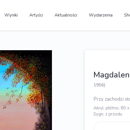
Wyniki
Artyści
Aktualności
Wydarzenia
Sh
Magdale
1956)
Przy zachodzi sł
Akryl, płótno, 80 
Sygn. z przodu