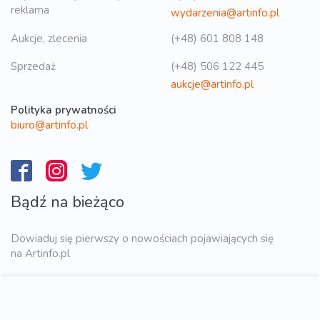
reklama
wydarzenia@artinfo.pl
Aukcje, zlecenia
(+48) 601 808 148
Sprzedaż
(+48) 506 122 445
aukcje@artinfo.pl
Polityka prywatności
biuro@artinfo.pl
Bądź na bieżąco
Dowiaduj się pierwszy o nowościach pojawiających się
na Artinfo.pl
WYŚLIJ