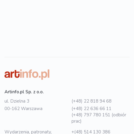
Artinfo.pl Sp. z o.o.
ul. Dzielna 3
(+48) 22 818 94 68
00-162 Warszawa
(+48) 22 636 66 11
(+48) 797 780 151 (odbiór
prac)
Wydarzenia, patronaty,
+(48) 514 130 386