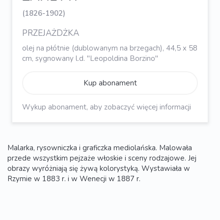
(1826-1902)
PRZEJAŻDŻKA
olej na płótnie (dublowanym na brzegach), 44,5 x 58
cm, sygnowany l.d. "Leopoldina Borzino"
Kup abonament
Wykup abonament, aby zobaczyć więcej informacji
Malarka, rysowniczka i graficzka mediolańska. Malowała
przede wszystkim pejzaże włoskie i sceny rodzajowe. Jej
obrazy wyróżniają się żywą kolorystyką. Wystawiała w
Rzymie w 1883 r. i w Wenecji w 1887 r.