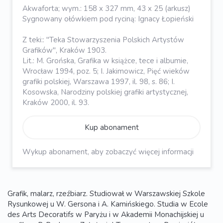
Akwaforta; wym.: 158 x 327 mm, 43 x 25 (arkusz)
Sygnowany ołówkiem pod ryciną: Ignacy Łopieński
Z teki:: "Teka Stowarzyszenia Polskich Artystów
Grafików", Kraków 1903.
Lit.: M. Grońska, Grafika w książce, tece i albumie,
Wrocław 1994, poz. 5; I. Jakimowicz, Pięć wieków
grafiki polskiej, Warszawa 1997, il. 98, s. 86; I.
Kosowska, Narodziny polskiej grafiki artystycznej,
Kraków 2000, il. 93.
Kup abonament
Wykup abonament, aby zobaczyć więcej informacji
Grafik, malarz, rzeźbiarz. Studiował w Warszawskiej Szkole
Rysunkowej u W. Gersona i A. Kamińskiego. Studia w Ecole
des Arts Decoratifs w Paryżu i w Akademii Monachijskiej u