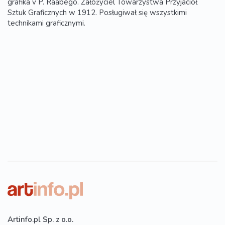
grafika v P. Raabego. Założyciel Towarzystwa Przyjaciół
Sztuk Graficznych w 1912. Posługiwał się wszystkimi
technikami graficznymi.
Artinfo.pl Sp. z o.o.