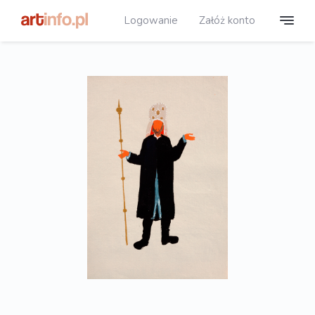
Logowanie
Załóż konto