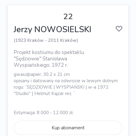
22
Jerzy NOWOSIELSKI
(1923 Kraków - 2011 Kraków)
Projekt kostiumu do spektaklu
"Sędziowie" Stanisława
Wyspiańskiego, 1972 r.
gwasz/papier, 30,2 x 21 cm
opisany i datowany na odwrocie w lewym dolnym
rogu: `SĘDZIOWIE | WYSPIAŃSKI | w-a 1972
"Studio" | Helmut Kajzar reż. `
Estymacja: 8 000 - 12 000 zł
Kup abonament