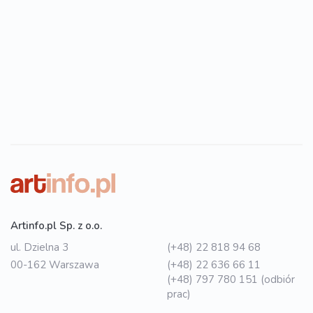
Artinfo.pl Sp. z o.o.
ul. Dzielna 3
(+48) 22 818 94 68
00-162 Warszawa
(+48) 22 636 66 11
(+48) 797 780 151 (odbiór
prac)