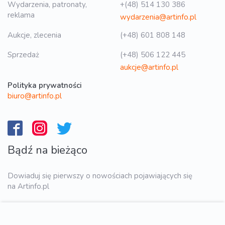
Wydarzenia, patronaty,
+(48) 514 130 386
reklama
wydarzenia@artinfo.pl
Aukcje, zlecenia
(+48) 601 808 148
Sprzedaż
(+48) 506 122 445
aukcje@artinfo.pl
Polityka prywatności
biuro@artinfo.pl
Bądź na bieżąco
Dowiaduj się pierwszy o nowościach pojawiających się
na Artinfo.pl