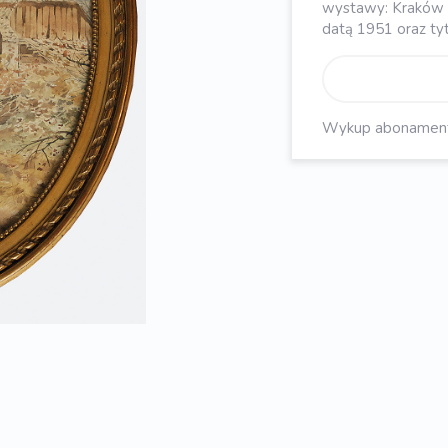
wystawy: Kraków i 
datą 1951 oraz ty
Wykup abonament, 