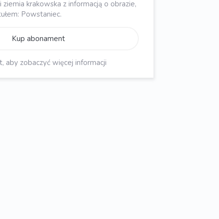
ziemia krakowska z informacją o obrazie,
tułem: Powstaniec.
Kup abonament
aby zobaczyć więcej informacji