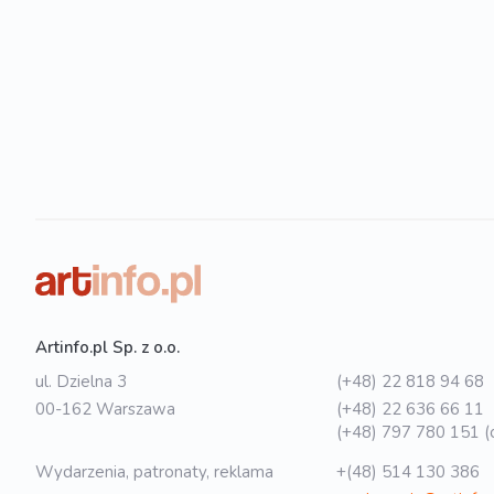
Artinfo.pl Sp. z o.o.
ul. Dzielna 3
(+48) 22 818 94 68
00-162 Warszawa
(+48) 22 636 66 11
(+48) 797 780 151 (o
Wydarzenia, patronaty, reklama
+(48) 514 130 386