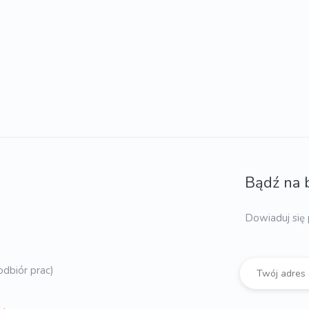
Bądź na 
Dowiaduj się 
dbiór prac)