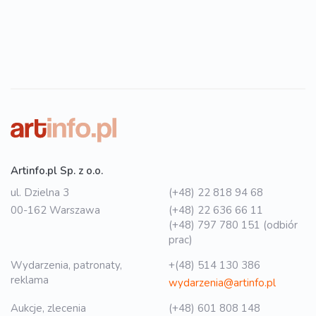
Artinfo.pl Sp. z o.o.
ul. Dzielna 3
(+48) 22 818 94 68
00-162 Warszawa
(+48) 22 636 66 11
(+48) 797 780 151 (odbiór
prac)
Wydarzenia, patronaty,
+(48) 514 130 386
reklama
wydarzenia@artinfo.pl
Aukcje, zlecenia
(+48) 601 808 148