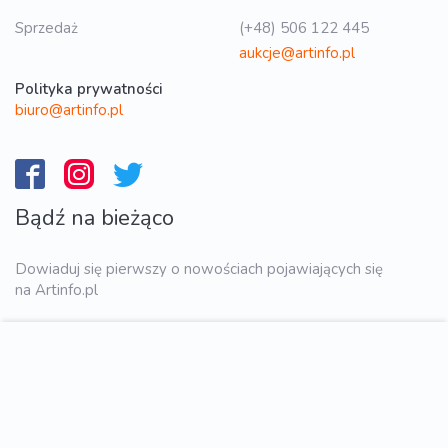
Sprzedaż
(+48) 506 122 445
aukcje@artinfo.pl
Polityka prywatności
biuro@artinfo.pl
Bądź na bieżąco
Dowiaduj się pierwszy o nowościach pojawiających się
na Artinfo.pl
WYŚLIJ