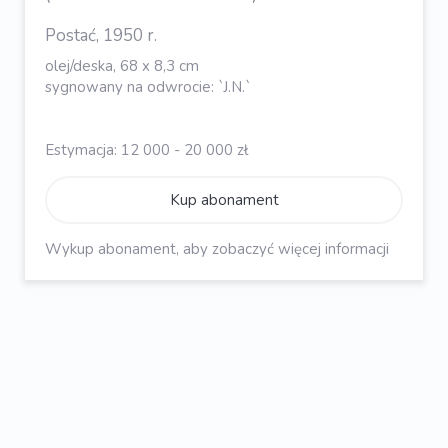
Postać, 1950 r.
olej/deska, 68 x 8,3 cm
sygnowany na odwrocie: `J.N.`
Estymacja: 12 000 - 20 000 zł
Kup abonament
Wykup abonament, aby zobaczyć więcej informacji