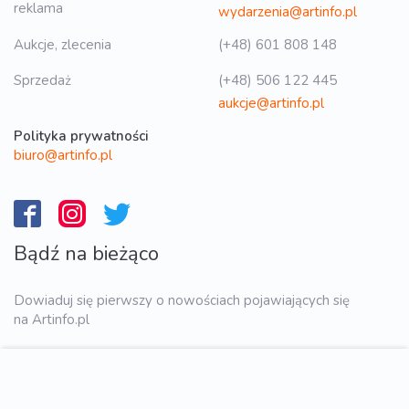
reklama
wydarzenia@artinfo.pl
Aukcje, zlecenia
(+48) 601 808 148
Sprzedaż
(+48) 506 122 445
aukcje@artinfo.pl
Polityka prywatności
biuro@artinfo.pl
Bądź na bieżąco
Dowiaduj się pierwszy o nowościach pojawiających się
na Artinfo.pl
WYŚLIJ