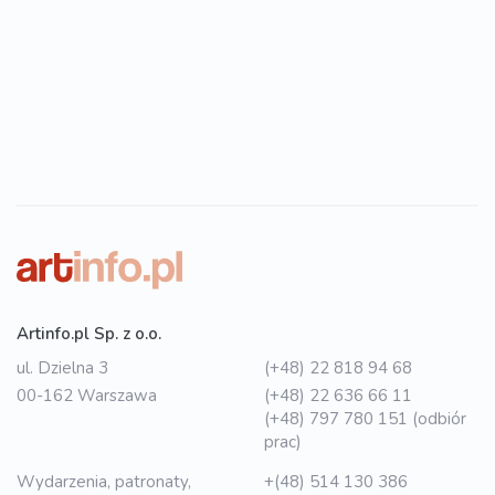
Artinfo.pl Sp. z o.o.
ul. Dzielna 3
(+48) 22 818 94 68
00-162 Warszawa
(+48) 22 636 66 11
(+48) 797 780 151 (odbiór
prac)
Wydarzenia, patronaty,
+(48) 514 130 386